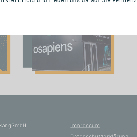
ckar gGmbH
Impressum
Datenschutzerklärung