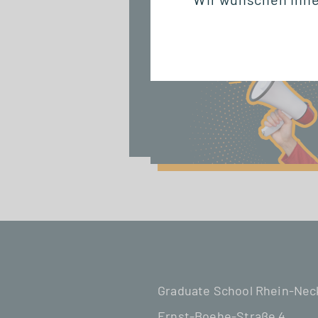
Graduate School Rhein-Ne
Ernst-Boehe-Straße 4