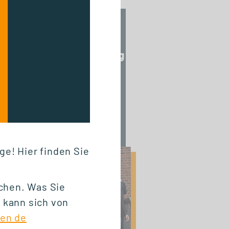
22.06.2026
DGWF-
Sommerklausurtagung
2026:
Wissenschaftliche
Weiterbildung
gemeinsam stärken
ge! Hier finden Sie
ichen. Was Sie
 kann sich von
ten de