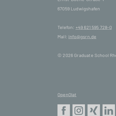
67059 Ludwigshafen
Telefon:
+49 621 595 728-0
Mail:
info@gsrn.de
© 2026 Graduate School R
OpenOlat