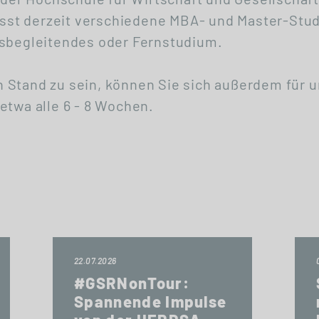
st derzeit verschiedene MBA- und Master-Stud
fsbegleitendes oder Fernstudium.
 Stand zu sein, können Sie sich außerdem für 
etwa alle 6 - 8 Wochen.
22.07.2026
#GSRNonTour:
Spannende Impulse