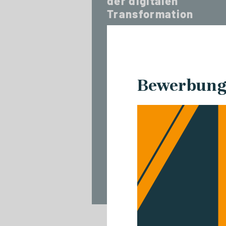
der digitalen
Transformation
Bewerbungs