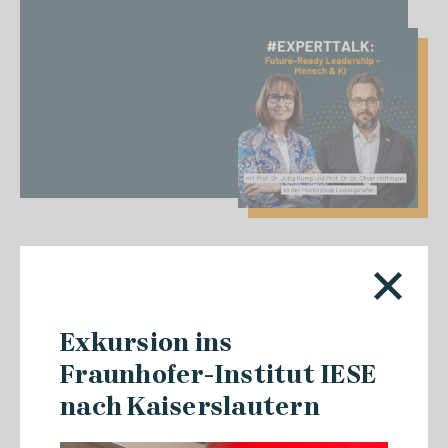
31.07.2026
Podcastempfehlung zu
Exkursion ins
Zukunftsthemen der digitalen
Fraunhofer-Institut IESE
Transformation
nach Kaiserslautern