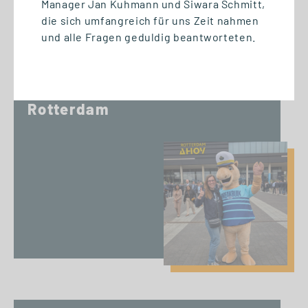
Manager Jan Kuhmann und Siwara Schmitt,
die sich umfangreich für uns Zeit nahmen
24.06.2026
und alle Fragen geduldig beantworteten.
#GSRNonTour: Logistik
hautnah erleben auf der
Breakbulk Europe 2026 in
Rotterdam