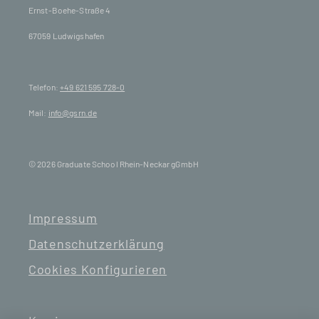
Ernst-Boehe-Straße 4
67059 Ludwigshafen
Telefon:
+49 621 595 728-0
Mail:
info@gsrn.de
© 2026 Graduate School Rhein-Neckar gGmbH
Impressum
Datenschutzerklärung
Cookies Konfigurieren