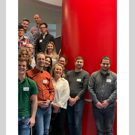
22.07.2026
#GSRNonTour: Spannende
Impulse von der HERDSA
Konferenz in Singapur