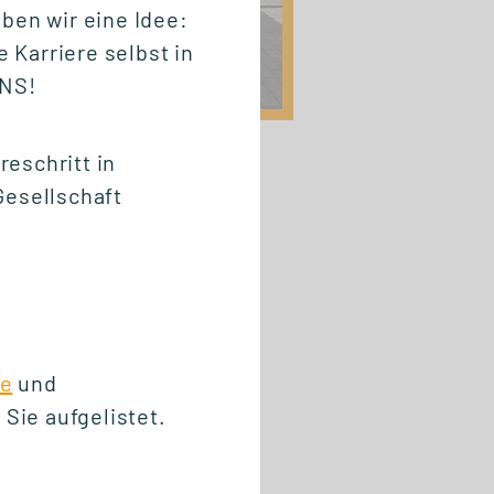
ben wir eine Idee:
 Karriere selbst in
UNS!
eschritt in
Gesellschaft
ge
und
 Sie aufgelistet.