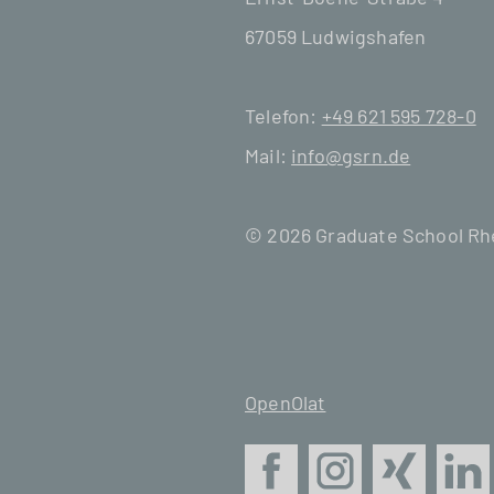
67059 Ludwigshafen
Telefon:
+49 621 595 728-0
Mail:
info@gsrn.de
© 2026 Graduate School R
OpenOlat