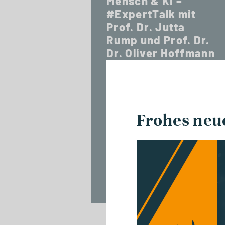
Mensch & KI –
#ExpertTalk mit
Prof. Dr. Jutta
Rump und Prof. Dr.
Dr. Oliver Hoffmann
Frohes neu