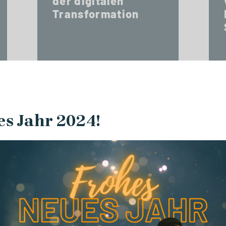
der digitalen
Transformation
es Jahr 2024!