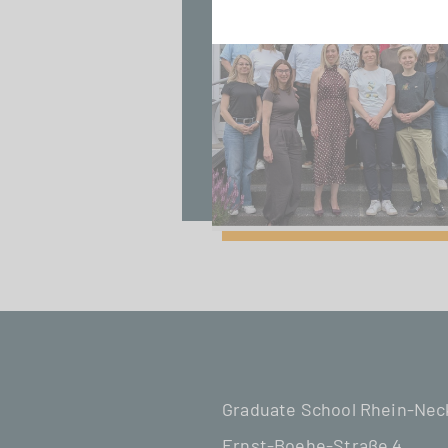
Graduate School Rhein-Ne
Ernst-Boehe-Straße 4