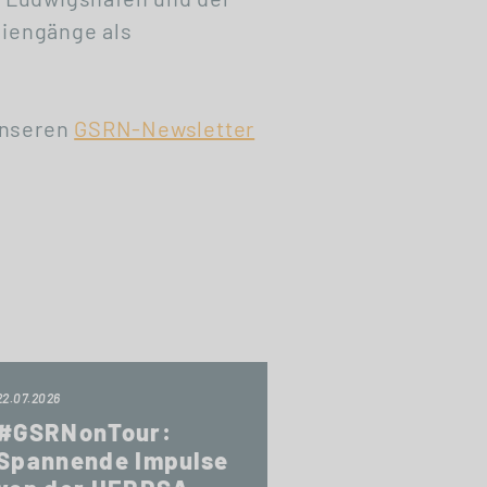
iengänge als
unseren
GSRN-Newsletter
22.07.2026
#GSRNonTour:
Spannende Impulse