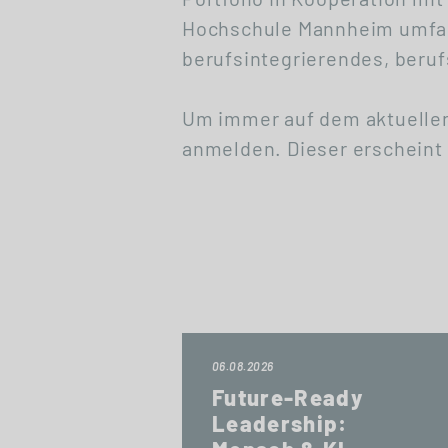
Hochschule Mannheim umfas
berufsintegrierendes, beru
Um immer auf dem aktuellen
anmelden. Dieser erscheint 
06.08.2026
Future-Ready
Leadership: