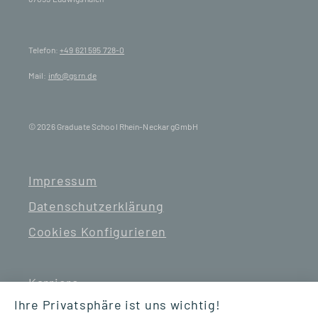
Telefon:
+49 621 595 728-0
Mail:
info@gsrn.de
© 2026 Graduate School Rhein-Neckar gGmbH
Impressum
Datenschutzerklärung
Cookies Konfigurieren
Karriere
Ihre Privatsphäre ist uns wichtig!