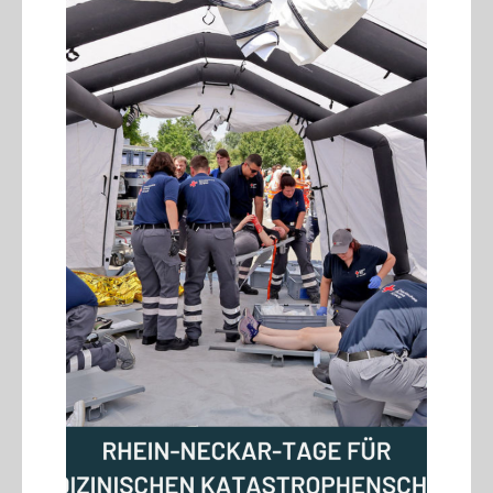
07.07.2026
Semesterabschluss mit
digitalen Praxisprojekten