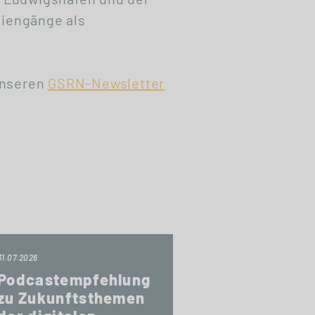
iengänge als
unseren
GSRN-Newsletter
31.07.2026
Podcastempfehlung
zu Zukunftsthemen