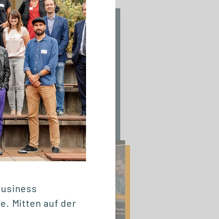
01.07.2026
Wettbewerbsvorteil
Lernen: Gemeinsam
den Mittelstand
stärken
Business
e. Mitten auf der