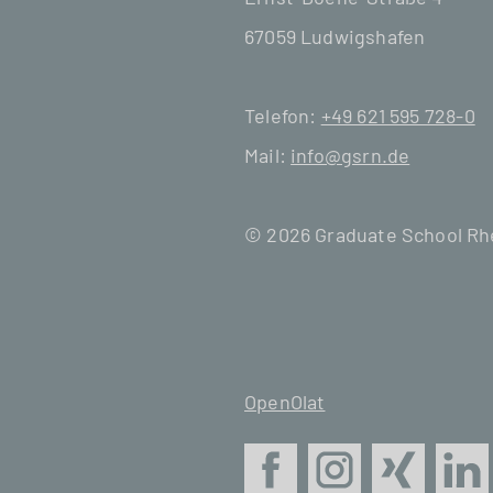
67059 Ludwigshafen
Telefon:
+49 621 595 728-0
Mail:
info@gsrn.de
© 2026 Graduate School R
OpenOlat