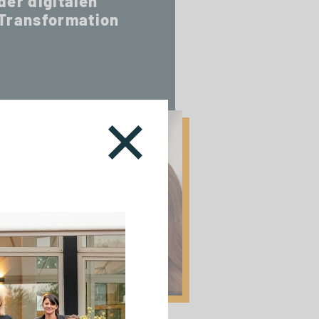
der digitalen
Transformation