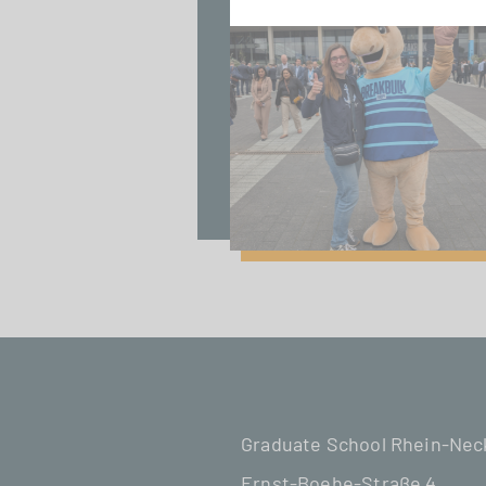
Graduate School Rhein-Ne
Ernst-Boehe-Straße 4