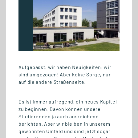
07.07.2026
Semesterabschluss mit
Aufgepasst, wir haben Neuigkeiten: wir
digitalen Praxisprojekten
sind umgezogen! Aber keine Sorge, nur
auf die andere Straßenseite.
Es ist immer aufregend, ein neues Kapitel
zu beginnen. Davon können unsere
Studierenden ja auch ausreichend
berichten. Aber wir bleiben in unserem
gewohnten Umfeld und sind jetzt sogar