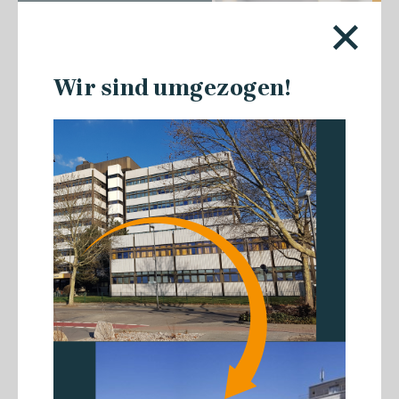
Wir sind umgezogen!
22.07.2026
#GSRNonTour: Spannende
Impulse von der HERDSA
Konferenz in Singapur