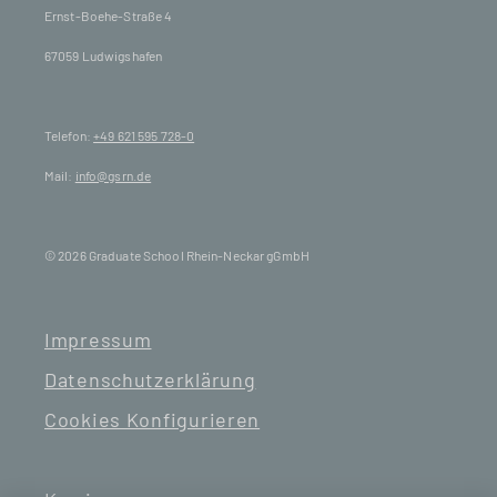
Ernst-Boehe-Straße 4
67059 Ludwigshafen
Telefon:
+49 621 595 728-0
Mail:
info@gsrn.de
© 2026 Graduate School Rhein-Neckar gGmbH
Impressum
Datenschutzerklärung
Cookies Konfigurieren