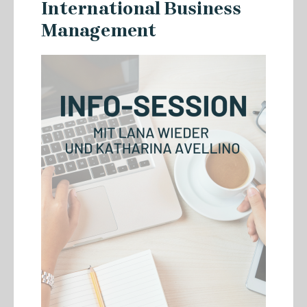
International Business
Management
01.07.2026
Wettbewerbsvorteil Lernen:
Gemeinsam den Mittelstand
stärken