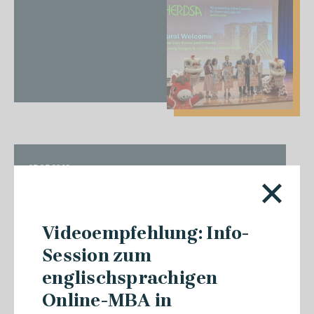
07.07.2026
Semesterabschluss mit
digitalen Praxisprojekten
Videoempfehlung: Info-
Session zum
englischsprachigen
Online-MBA in