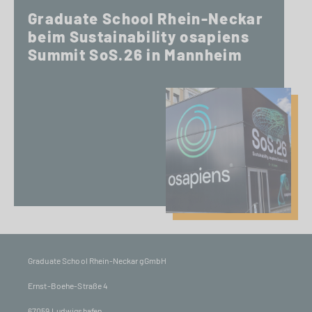
Graduate School Rhein-Neckar
beim Sustainability osapiens
Summit SoS.26 in Mannheim
Graduate School Rhein-Neckar gGmbH
Ernst-Boehe-Straße 4
67059 Ludwigshafen