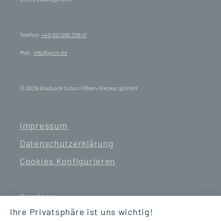
Telefon:
+49 621 595 728-0
Mail:
info@gsrn.de
© 2026 Graduate School Rhein-Neckar gGmbH
Impressum
Datenschutzerklärung
Cookies Konfigurieren
Karriere
Ihre Privatsphäre ist uns wichtig!