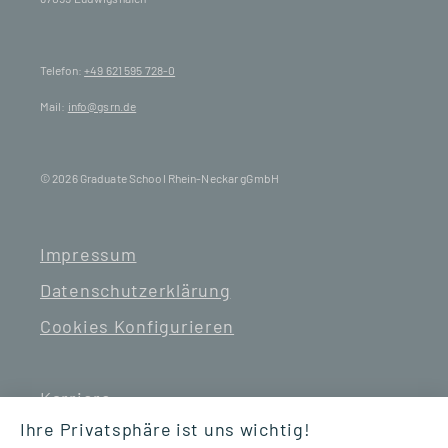
Telefon:
+49 621 595 728-0
Mail:
info@gsrn.de
© 2026 Graduate School Rhein-Neckar gGmbH
Impressum
Datenschutzerklärung
Cookies Konfigurieren
Karriere
Ihre Privatsphäre ist uns wichtig!