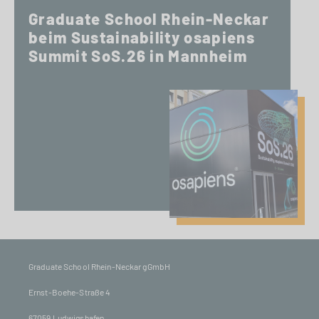
Graduate School Rhein-Neckar
beim Sustainability osapiens
Summit SoS.26 in Mannheim
Graduate School Rhein-Neckar gGmbH
Ernst-Boehe-Straße 4
67059 Ludwigshafen