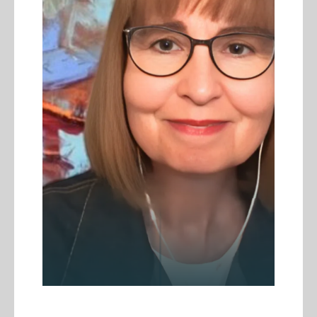
01.07.2026
Wettbewerbsvorteil Lernen:
Gemeinsam den Mittelstand
stärken