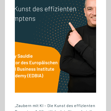
22.07.2026
#GSRNonTour: Spannende
Impulse von der HERDSA
Konferenz in Singapur
„Zaubern mit KI – Die Kunst des effizienten