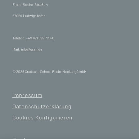
Ernst-Boehe-Straße 4
67059 Ludwigshafen
Telefon:
+49 621 595 728-0
Mail:
info@gsrn.de
© 2026 Graduate School Rhein-Neckar gGmbH
Impressum
Datenschutzerklärung
Cookies Konfigurieren