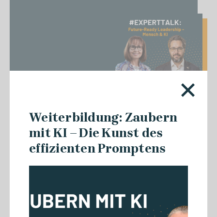
Weiterbildung: Zaubern
mit KI – Die Kunst des
31.07.2026
effizienten Promptens
Podcastempfehlung zu
Zukunftsthemen der digitalen
Transformation