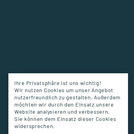
Ihre Privatsphäre ist uns wichtig!
Wir nutzen Cookies um unser Angebot
nutzerfreundlich zu gestalten. Außerdem
möchten wir durch den Einsatz unsere
Website analysieren und verbessern.
GSRN
GSRN
Sie können dem Einsatz dieser Cookies
widersprechen.