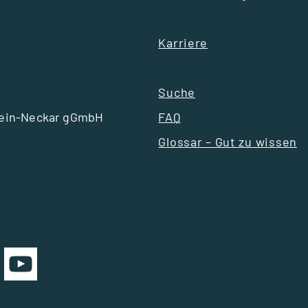
Karriere
Suche
hein-Neckar gGmbH
FAQ
Glossar – Gut zu wissen
auf