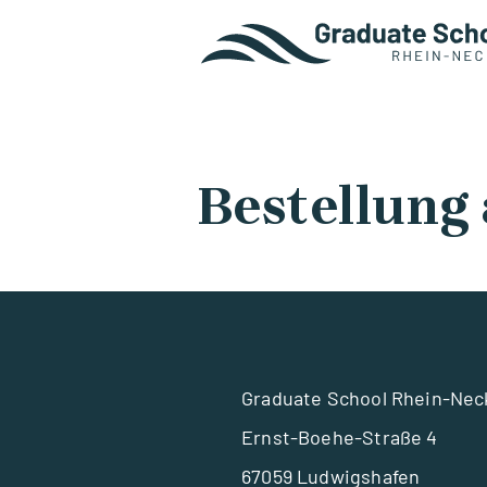
Bestellung
Graduate School Rhein-Ne
Ernst-Boehe-Straße 4
67059 Ludwigshafen