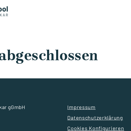
 abgeschlossen
ckar gGmbH
Impressum
Datenschutzerklärung
Cookies Konfigurieren