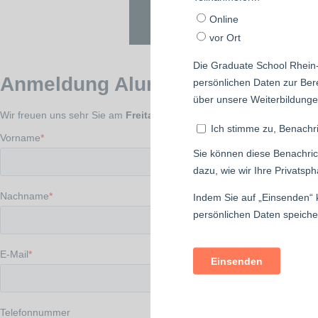
Fr., 8. Januar 2027
14:00 Uhr