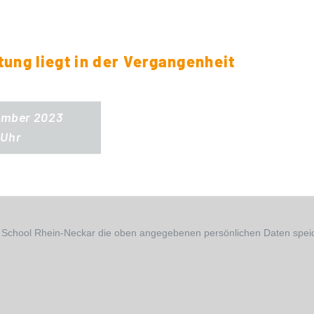
tung liegt in der Vergangenheit
tember 2023
 Uhr