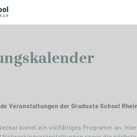
ungskalender
nde Veranstaltungen der Graduate School Rhei
eckar bietet ein vielfältiges Programm an. Hier
d Networkingveranstaltungen sowie die nächste