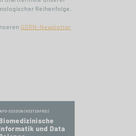
nologischer Reihenfolge.
unseren
GSRN-Newsletter
INFO-SESSION (KOSTENFREI)
Biomedizinische
Informatik und Data