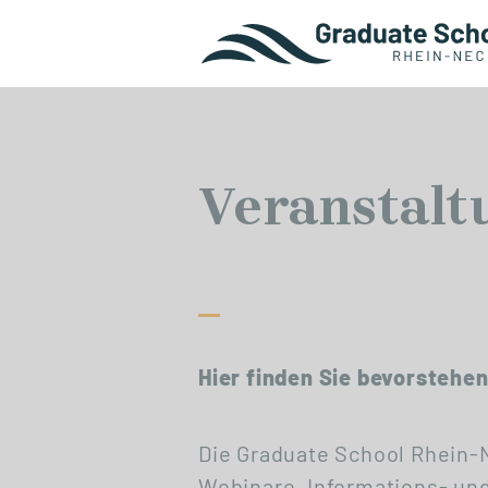
Veranstalt
Hier finden Sie bevorstehe
Die Graduate School Rhein-N
Webinare, Informations- un