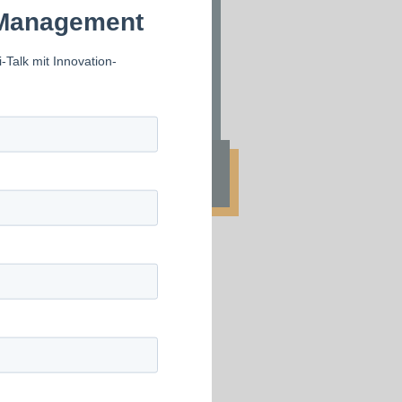
TAGESSEMINAR
AI Driven
Innovation
Sa., 12. Dezember 2026
09:00 - 16:30 Uhr