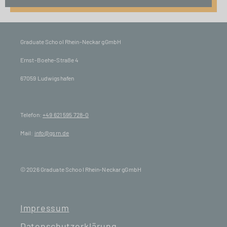
Graduate School Rhein-Neckar gGmbH
Ernst-Boehe-Straße 4
67059 Ludwigshafen
Telefon:
+49 621 595 728-0
Mail:
info@gsrn.de
© 2026 Graduate School Rhein-Neckar gGmbH
Impressum
Datenschutzerklärung