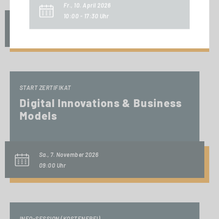
Fr., 10. April 2026
10:00 - 17:30 Uhr
Fr., 6. November 2026
10:00 Uhr
START ZERTIFIKAT
Digital Innovations & Business
Models
Sa., 7. November 2026
09:00 Uhr
INFO-SESSION (KOSTENFREI)