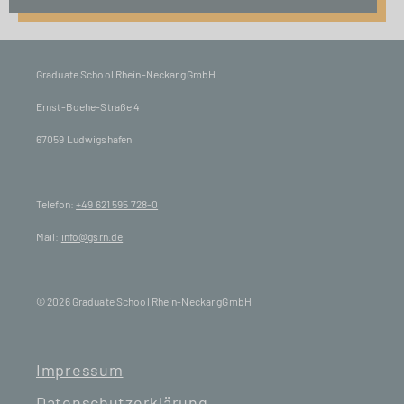
Graduate School Rhein-Neckar gGmbH
Ernst-Boehe-Straße 4
67059 Ludwigshafen
Telefon:
+49 621 595 728-0
Mail:
info@gsrn.de
© 2026 Graduate School Rhein-Neckar gGmbH
Impressum
Datenschutzerklärung