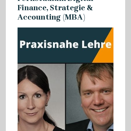
Weiterbildung mit Zukunft
Finance, Strategie &
Accounting (MBA)
06.08.2026
Future-Ready Leadership:
Mensch & KI – #ExpertTalk mit
Prof. Dr. Jutta Rump und Prof.
Dr. Dr. Oliver Hoffmann