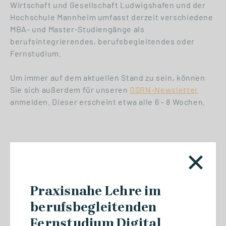
Wirtschaft und Gesellschaft Ludwigshafen und der
Hochschule Mannheim umfasst derzeit verschiedene
MBA- und Master-Studiengänge als
berufsintegrierendes, berufsbegleitendes oder
Fernstudium.
Um immer auf dem aktuellen Stand zu sein, können
Sie sich außerdem für unseren
GSRN-Newsletter
anmelden. Dieser erscheint etwa alle 6 - 8 Wochen.
08.08.2026
Praxisnahe Lehre im
20 Jahre Graduate School
Rhein-Neckar:
berufsbegleitenden
Berufsbegleitende
Fernstudium Digital