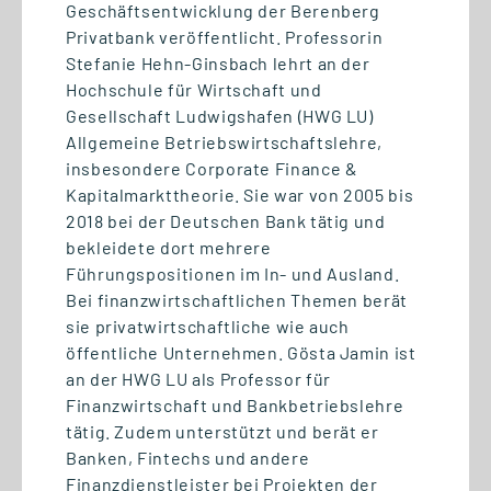
Geschäftsentwicklung der Berenberg
Privatbank veröffentlicht. Professorin
Stefanie Hehn-Ginsbach lehrt an der
Hochschule für Wirtschaft und
Gesellschaft Ludwigshafen (HWG LU)
Allgemeine Betriebswirtschaftslehre,
insbesondere Corporate Finance &
Kapitalmarkttheorie. Sie war von 2005 bis
07.07.2026
2018 bei der Deutschen Bank tätig und
Semesterabschluss mit
bekleidete dort mehrere
digitalen Praxisprojekten
Führungspositionen im In- und Ausland.
Bei finanzwirtschaftlichen Themen berät
sie privatwirtschaftliche wie auch
öffentliche Unternehmen. Gösta Jamin ist
an der HWG LU als Professor für
Finanzwirtschaft und Bankbetriebslehre
tätig. Zudem unterstützt und berät er
Banken, Fintechs und andere
Finanzdienstleister bei Projekten der