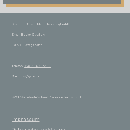
Graduate School Rhein-Neckar gGmbH
Ernst-Boehe-Straße 4
67059 Ludwigshafen
Telefon:
+49 621 595 728-0
Mail:
info@gsrn.de
© 2026 Graduate School Rhein-Neckar gGmbH
Impressum
Datenschutzerklärung