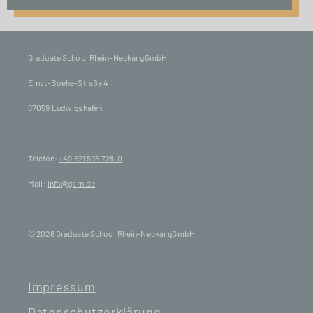
Graduate School Rhein-Neckar gGmbH
Ernst-Boehe-Straße 4
67059 Ludwigshafen
Telefon:
+49 621 595 728-0
Mail:
info@gsrn.de
© 2026 Graduate School Rhein-Neckar gGmbH
Impressum
Datenschutzerklärung