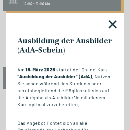
10:00 - 12:00 Uhr
INFO-SESSION (KOSTENFREI)
Ausbildung der Ausbilder
Berufsbegleitend zum Master
(AdA-Schein)
oder MBA
Am
16. März 2026
startet der Online-Kurs
Mi., 23. September 2026
“Ausbildung der Ausbilder” (AdA)
. Nutzen
17:00 - 18:30 Uhr
Sie schon während des Studiums oder
berufsbegleitend die Möglichkeit sich auf
die Aufgabe als Ausbilder*in mit diesem
Kurs optimal vorzubereiten.
START STUDIENGANG
Biomedizinische Informatik
Das Angebot richtet sich an alle
und Data Science (M. Sc.)
Studierende der Hochschule für