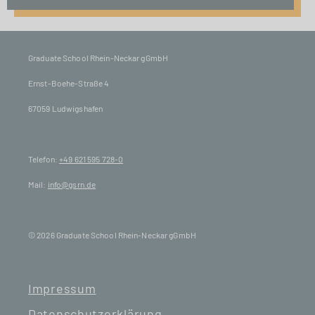
Graduate School Rhein-Neckar gGmbH
Ernst-Boehe-Straße 4
67059 Ludwigshafen
Telefon:
+49 621 595 728-0
Mail:
info@gsrn.de
© 2026 Graduate School Rhein-Neckar gGmbH
Impressum
Datenschutzerklärung