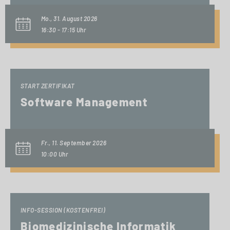
Mo., 31. August 2026
16:30 - 17:15 Uhr
START ZERTIFIKAT
Software Management
Fr., 11. September 2026
10:00 Uhr
INFO-SESSION (KOSTENFREI)
Biomedizinische Informatik