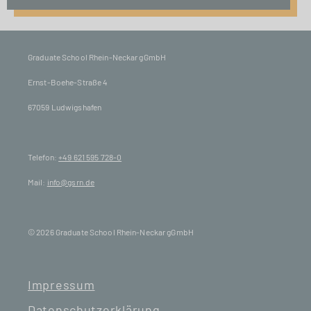
Graduate School Rhein-Neckar gGmbH
Ernst-Boehe-Straße 4
67059 Ludwigshafen
Telefon:
+49 621 595 728-0
Mail:
info@gsrn.de
© 2026 Graduate School Rhein-Neckar gGmbH
Impressum
Datenschutzerklärung