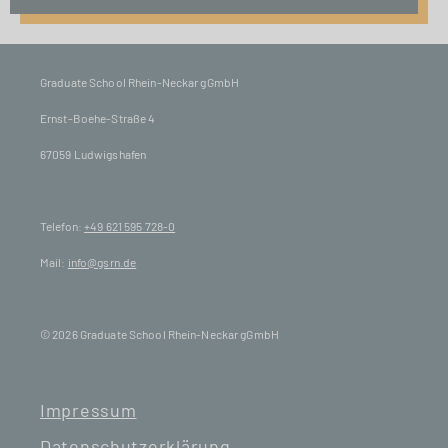
Graduate School Rhein-Neckar gGmbH
Ernst-Boehe-Straße 4
67059 Ludwigshafen
Telefon:
+49 621 595 728-0
Mail:
info@gsrn.de
© 2026 Graduate School Rhein-Neckar gGmbH
Impressum
Datenschutzerklärung