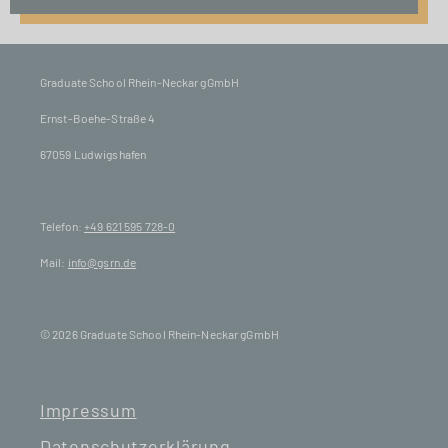
Graduate School Rhein-Neckar gGmbH
Ernst-Boehe-Straße 4
67059 Ludwigshafen
Telefon:
+49 621 595 728-0
Mail:
info@gsrn.de
© 2026 Graduate School Rhein-Neckar gGmbH
Impressum
Datenschutzerklärung