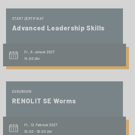
START ZERTIFIKAT
Advanced Leadership Skills
Fr., 8. Januar 2027
14:00 Uhr
EXKURSION
RENOLIT SE Worms
Fr., 12. Februar 2027
10:00 - 16:00 Uhr