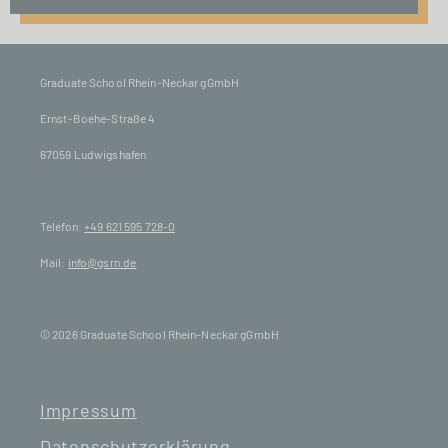
Graduate School Rhein-Neckar gGmbH
Ernst-Boehe-Straße 4
67059 Ludwigshafen
Telefon:
+49 621 595 728-0
Mail:
info@gsrn.de
© 2026 Graduate School Rhein-Neckar gGmbH
Impressum
Datenschutzerklärung