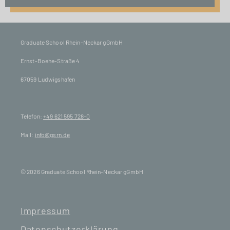
Graduate School Rhein-Neckar gGmbH
Ernst-Boehe-Straße 4
67059 Ludwigshafen
Telefon:
+49 621 595 728-0
Mail:
info@gsrn.de
© 2026 Graduate School Rhein-Neckar gGmbH
Impressum
Datenschutzerklärung