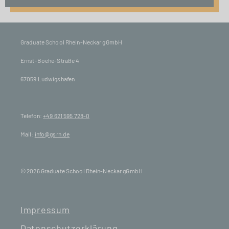
Graduate School Rhein-Neckar gGmbH
Ernst-Boehe-Straße 4
67059 Ludwigshafen
Telefon:
+49 621 595 728-0
Mail:
info@gsrn.de
© 2026 Graduate School Rhein-Neckar gGmbH
Impressum
Datenschutzerklärung