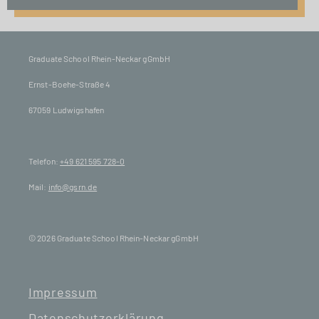
Graduate School Rhein-Neckar gGmbH
Ernst-Boehe-Straße 4
67059 Ludwigshafen
Telefon:
+49 621 595 728-0
Mail:
info@gsrn.de
© 2026 Graduate School Rhein-Neckar gGmbH
Impressum
Datenschutzerklärung