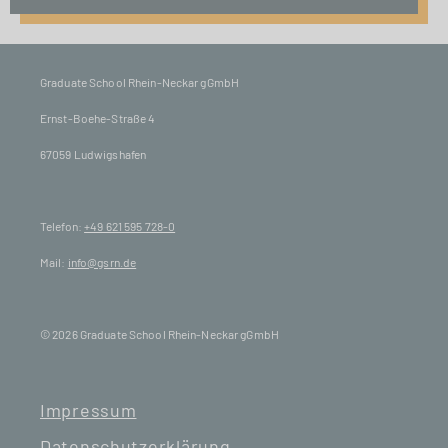
Graduate School Rhein-Neckar gGmbH
Ernst-Boehe-Straße 4
67059 Ludwigshafen
Telefon:
+49 621 595 728-0
Mail:
info@gsrn.de
© 2026 Graduate School Rhein-Neckar gGmbH
Impressum
Datenschutzerklärung