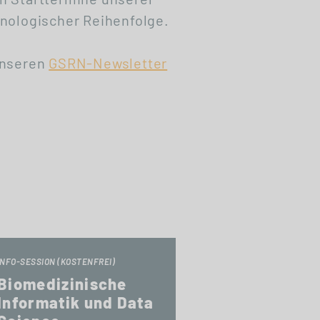
nologischer Reihenfolge.
unseren
GSRN-Newsletter
INFO-SESSION (KOSTENFREI)
Biomedizinische
Informatik und Data