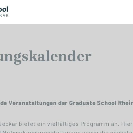
ungskalender
nde Veranstaltungen der Graduate School Rhei
eckar bietet ein vielfältiges Programm an. Hier
d Networkingveranstaltungen sowie die nächste