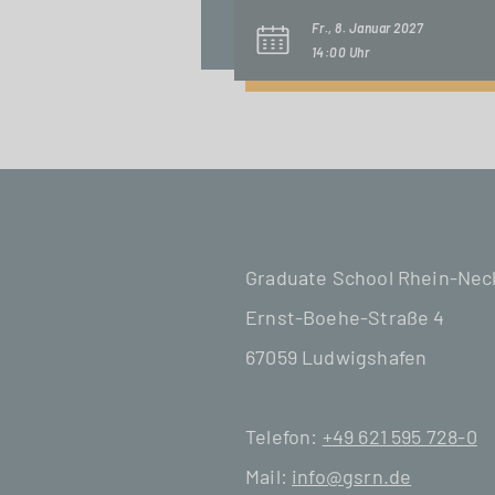
Fr., 8. Januar 2027
14:00 Uhr
Graduate School Rhein-Ne
Ernst-Boehe-Straße 4
67059 Ludwigshafen
Telefon:
+49 621 595 728-0
Mail:
info@gsrn.de