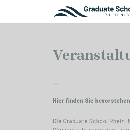
Veranstalt
Hier finden Sie bevorstehe
Die Graduate School Rhein-N
Webinare, Informations- un