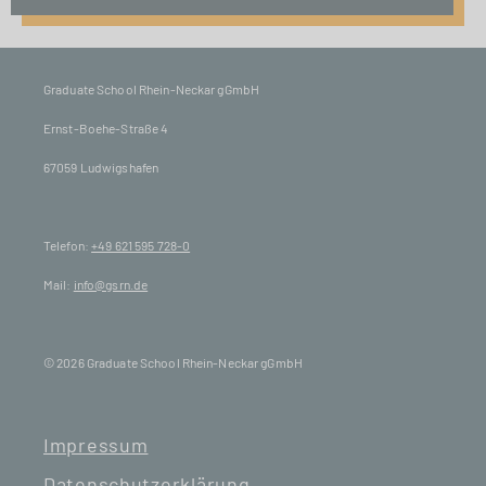
Graduate School Rhein-Neckar gGmbH
Ernst-Boehe-Straße 4
67059 Ludwigshafen
Telefon:
+49 621 595 728-0
Mail:
info@gsrn.de
© 2026 Graduate School Rhein-Neckar gGmbH
Impressum
Datenschutzerklärung