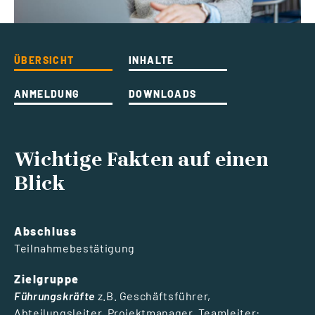
ÜBERSICHT
INHALTE
ANMELDUNG
DOWNLOADS
Wichtige Fakten auf einen
Blick
Abschluss
Teilnahmebestätigung
Zielgruppe
Führungskräfte
z.B. Geschäftsführer,
Abteilungsleiter, Projektmanager, Teamleiter: