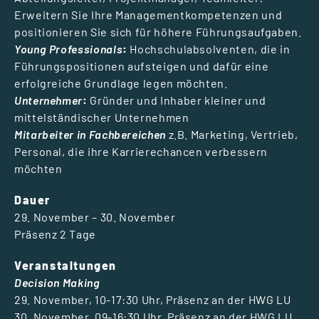
Erweitern Sie Ihre Managementkompetenzen und
positionieren Sie sich für höhere Führungsaufgaben.
Young Professionals
:
Hochschulabsolventen, die in
Führungspositionen aufsteigen und dafür eine
erfolgreiche Grundlage legen möchten.
Unternehmer
:
Gründer und Inhaber kleiner und
mittelständischer Unternehmen
Mitarbeiter in Fachbereichen
z.B. Marketing, Vertrieb,
Personal, die ihre Karrierechancen verbessern
möchten
Dauer
29. November – 30. November
Präsenz 2 Tage
Veranstaltungen
Decision Making
29. November, 10-17:30 Uhr, Präsenz an der HWG LU
30. November, 09-16:30 Uhr, Präsenz an der HWG LU