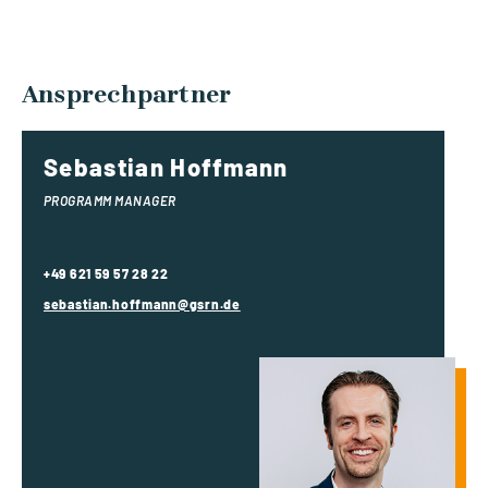
Ansprechpartner
Sebastian Hoffmann
PROGRAMM MANAGER
+49 621 59 57 28 22
sebastian.hoffmann@gsrn.de