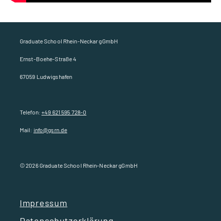
Graduate School Rhein-Neckar gGmbH
Ernst-Boehe-Straße 4
67059 Ludwigshafen
Telefon:
+49 621 595 728-0
Mail:
info@gsrn.de
© 2026 Graduate School Rhein-Neckar gGmbH
Impressum
Datenschutzerklärung