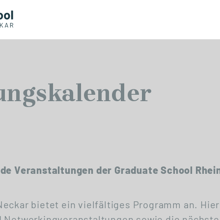
ungskalender
nde Veranstaltungen der Graduate School Rhei
eckar bietet ein vielfältiges Programm an. Hier
d Networkingveranstaltungen sowie die nächste