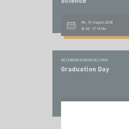
Science
Mo., 31. August 2026
16:30 - 17:15 Uhr
NETZWERKVERANSTALTUNG
Graduation Day
Fr., 18. September 2026
14:00 - 17:00 Uhr