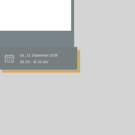
TAGESSEMINAR
AI Driven
Innovation
Sa., 12. Dezember 2026
09:00 - 16:30 Uhr