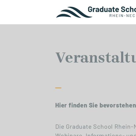
Veranstalt
Hier finden Sie bevorstehe
Die Graduate School Rhein-N
Webinare, Informations- un