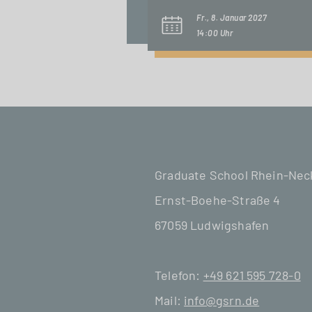
Fr., 8. Januar 2027
14:00 Uhr
Graduate School Rhein-Ne
Ernst-Boehe-Straße 4
67059 Ludwigshafen
Telefon:
+49 621 595 728-0
Mail:
info@gsrn.de