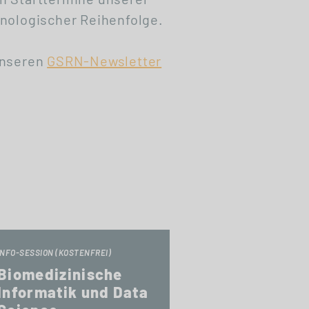
nologischer Reihenfolge.
unseren
GSRN-Newsletter
INFO-SESSION (KOSTENFREI)
Biomedizinische
Informatik und Data