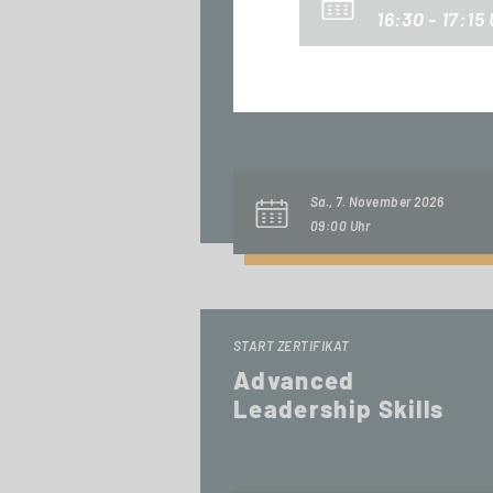
16:30 - 17:15
START ZERTIFIKAT
Digital Innovations
& Business Models
Sa., 7. November 2026
09:00 Uhr
START ZERTIFIKAT
Advanced
Leadership Skills