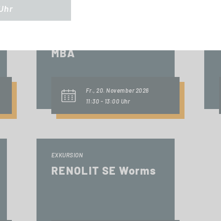
 Uhr
INFO-SESSION (KOSTENFREI)
Berufsbegleitend
zum Master oder
MBA
Fr., 20. November 2026
11:30 - 13:00 Uhr
EXKURSION
RENOLIT SE Worms