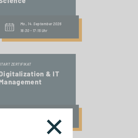
Science
Mo., 14. September 2026
16:30 - 17:15 Uhr
START ZERTIFIKAT
Digitalization & IT
Management
Fr., 18. September 2026
10:00 Uhr