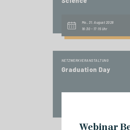
Science
Mo., 31. August 2026
16:30 - 17:15 Uhr
NETZWERKVERANSTALTUNG
Graduation Day
Fr., 18. September 2026
14:00 - 17:00 Uhr
Webinar Be