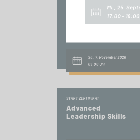
Mi., 25. Sep
START ZERTIFIKAT
17:00 - 18:00
Digital Innovations
& Business Models
Sa., 7. November 2026
09:00 Uhr
START ZERTIFIKAT
Advanced
Leadership Skills