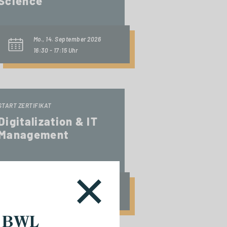
Science
Mo., 14. September 2026
16:30 - 17:15 Uhr
START ZERTIFIKAT
Digitalization & IT
Management
Fr., 18. September 2026
10:00 Uhr
m BWL