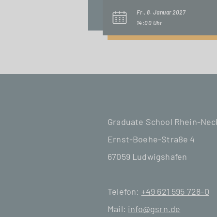
Fr., 8. Januar 2027
14:00 Uhr
Graduate School Rhein-Ne
Ernst-Boehe-Straße 4
67059 Ludwigshafen
Telefon:
+49 621 595 728-0
Mail:
info@gsrn.de