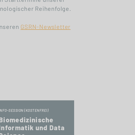
nologischer Reihenfolge.
unseren
GSRN-Newsletter
INFO-SESSION (KOSTENFREI)
Biomedizinische
Informatik und Data