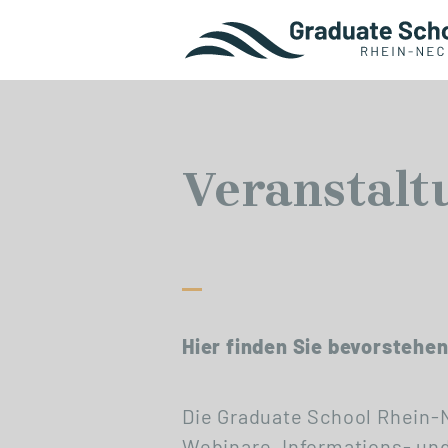
Veranstalt
Hier finden Sie bevorstehe
Die Graduate School Rhein-N
Webinare, Informations- un