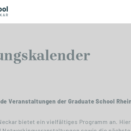
ungskalender
nde Veranstaltungen der Graduate School Rhei
eckar bietet ein vielfältiges Programm an. Hier
d Networkingveranstaltungen sowie die nächste