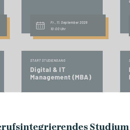
Fr., 11. September 2026
10:00 Uhr
START STUDIENGANG
Digital & IT
Management (MBA)
Fr., 18. September 2026
09:00 Uhr
rufsintegrierendes Studiu