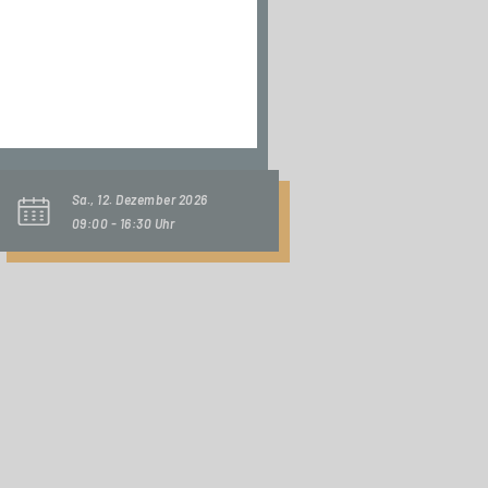
TAGESSEMINAR
AI Driven
Innovation
Sa., 12. Dezember 2026
09:00 - 16:30 Uhr