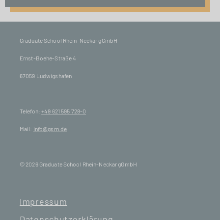
Graduate School Rhein-Neckar gGmbH
Ernst-Boehe-Straße 4
67059 Ludwigshafen
Telefon:
+49 621 595 728-0
Mail:
info@gsrn.de
© 2026 Graduate School Rhein-Neckar gGmbH
Impressum
Datenschutzerklärung