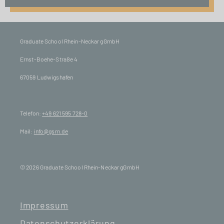
Graduate School Rhein-Neckar gGmbH
Ernst-Boehe-Straße 4
67059 Ludwigshafen
Telefon:
+49 621 595 728-0
Mail:
info@gsrn.de
© 2026 Graduate School Rhein-Neckar gGmbH
Impressum
Datenschutzerklärung