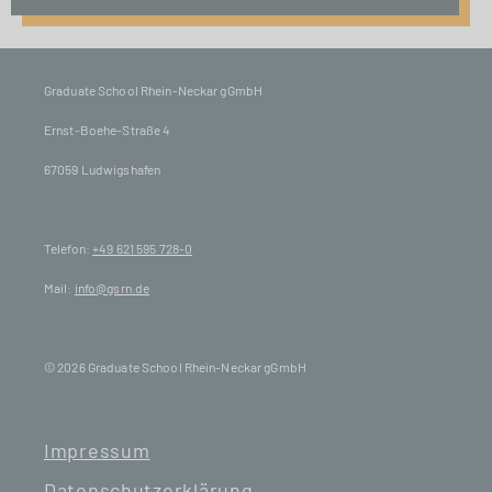
Graduate School Rhein-Neckar gGmbH
Ernst-Boehe-Straße 4
67059 Ludwigshafen
Telefon:
+49 621 595 728-0
Mail:
info@gsrn.de
© 2026 Graduate School Rhein-Neckar gGmbH
Impressum
Datenschutzerklärung