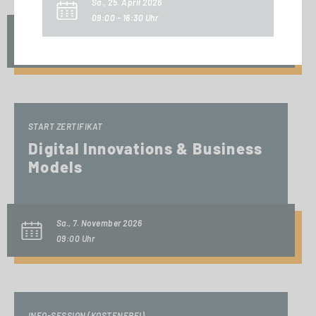
Sa., 25. April 2026
09:00 - 16:30 Uhr
Fr., 6. November 2026
10:00 Uhr
START ZERTIFIKAT
Digital Innovations & Business
Models
Sa., 7. November 2026
09:00 Uhr
INFO-SESSION (KOSTENFREI)