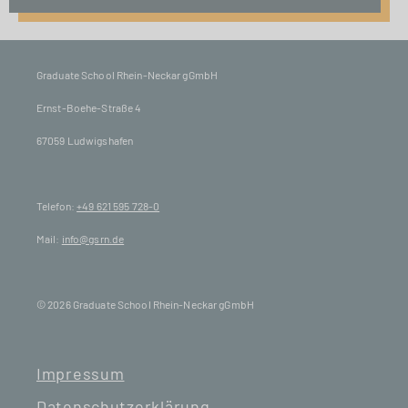
Graduate School Rhein-Neckar gGmbH
Ernst-Boehe-Straße 4
67059 Ludwigshafen
Telefon:
+49 621 595 728-0
Mail:
info@gsrn.de
© 2026 Graduate School Rhein-Neckar gGmbH
Impressum
Datenschutzerklärung