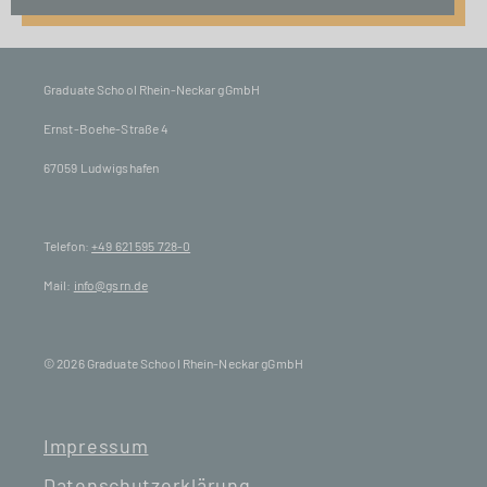
Graduate School Rhein-Neckar gGmbH
Ernst-Boehe-Straße 4
67059 Ludwigshafen
Telefon:
+49 621 595 728-0
Mail:
info@gsrn.de
© 2026 Graduate School Rhein-Neckar gGmbH
Impressum
Datenschutzerklärung