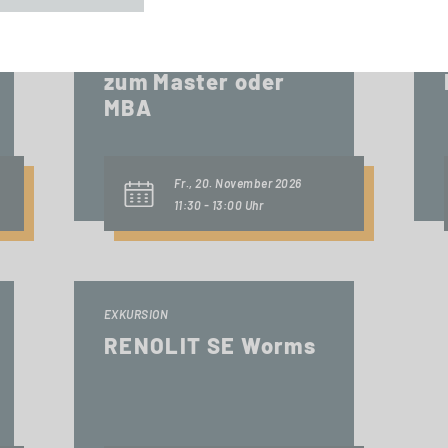
INFO-SESSION (KOSTENFREI)
Berufsbegleitend
zum Master oder
MBA
Fr., 20. November 2026
11:30 - 13:00 Uhr
EXKURSION
RENOLIT SE Worms