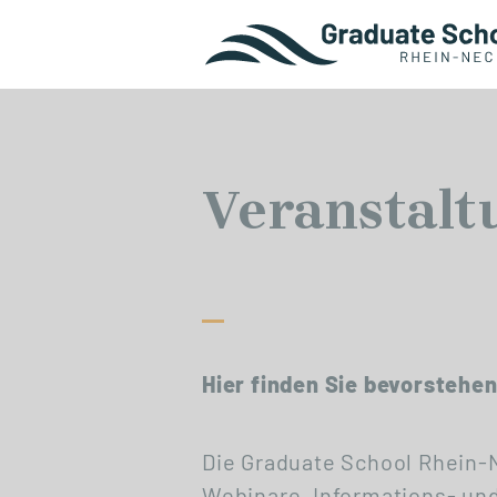
Veranstalt
Hier finden Sie bevorstehe
Die Graduate School Rhein-N
Webinare, Informations- un