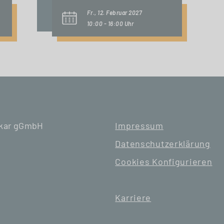
Fr., 12. Februar 2027
10:00 - 16:00 Uhr
ckar gGmbH
Impressum
Datenschutzerklärung
Cookies Konfigurieren
Karriere