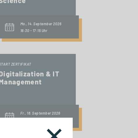
Science
Mo., 14. September 2026
16:30 - 17:15 Uhr
START ZERTIFIKAT
Digitalization & IT
Management
Fr., 18. September 2026
10:00 Uhr