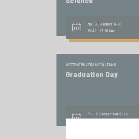
Science
Mo., 31. August 2026
16:30 - 17:15 Uhr
NETZWERKVERANSTALTUNG
Graduation Day
Fr., 18. September 2026
14:00 - 17:00 Uhr