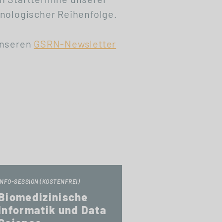
nologischer Reihenfolge.
unseren
GSRN-Newsletter
INFO-SESSION (KOSTENFREI)
Biomedizinische
Informatik und Data