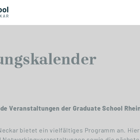
ungskalender
nde Veranstaltungen der Graduate School Rhei
eckar bietet ein vielfältiges Programm an. Hier
d Networkingveranstaltungen sowie die nächste