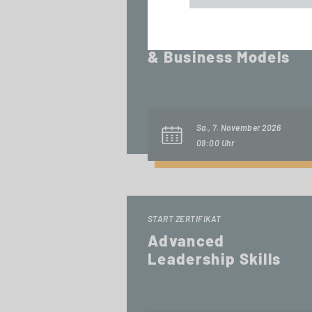
START ZERTIFIKAT
Digital Innovations
& Business Models
Sa., 7. November 2026
09:00 Uhr
START ZERTIFIKAT
Advanced
Leadership Skills