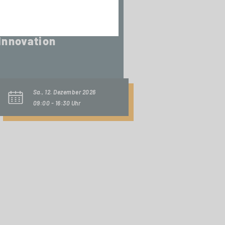
TAGESSEMINAR
AI Driven
Innovation
Sa., 12. Dezember 2026
09:00 - 16:30 Uhr