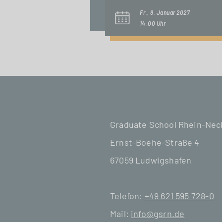
Fr., 8. Januar 2027
14:00 Uhr
Graduate School Rhein-Ne
Ernst-Boehe-Straße 4
67059 Ludwigshafen
Telefon:
+49 621 595 728-0
Mail:
info@gsrn.de